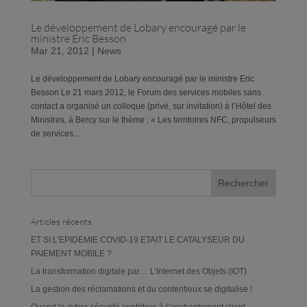
Le développement de Lobary encouragé par le
ministre Eric Besson
Mar 21, 2012
|
News
Le développement de Lobary encouragé par le ministre Eric
Besson Le 21 mars 2012, le Forum des services mobiles sans
contact a organisé un colloque (privé, sur invitation) à l’Hôtel des
Ministres, à Bercy sur le thème : « Les territoires NFC, propulseurs
de services...
Articles récents
ET SI L’EPIDEMIE COVID-19 ETAIT LE CATALYSEUR DU
PAIEMENT MOBILE ?
La transformation digitale par… L’Internet des Objets (IOT)
La gestion des réclamations et du contentieux se digitalise !
Quand la cyber-sécurité contribue à l’enchantement client…