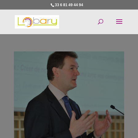
33 6 81 49 44 94