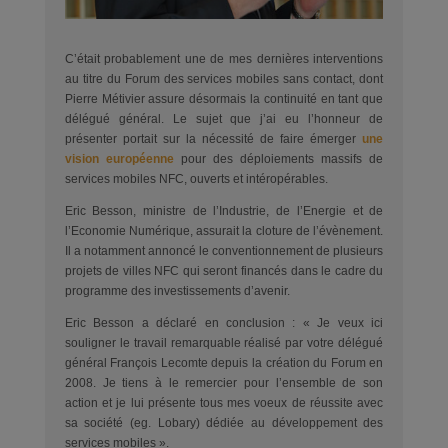
C’était probablement une de mes dernières interventions
au titre du Forum des services mobiles sans contact, dont
Pierre Métivier assure désormais la continuité en tant que
délégué général. Le sujet que j’ai eu l’honneur de
présenter portait sur la nécessité de faire émerger
une
vision européenne
pour des déploiements massifs de
services mobiles NFC, ouverts et intéropérables.
Eric Besson, ministre de l’Industrie, de l’Energie et de
l’Economie Numérique, assurait la cloture de l’évènement.
Il a notamment annoncé le conventionnement de plusieurs
projets de villes NFC qui seront financés dans le cadre du
programme des investissements d’avenir.
Eric Besson a déclaré en conclusion : « Je veux ici
souligner le travail remarquable réalisé par votre délégué
général François Lecomte depuis la création du Forum en
2008. Je tiens à le remercier pour l’ensemble de son
action et je lui présente tous mes voeux de réussite avec
sa société (eg. Lobary) dédiée au développement des
services mobiles ».