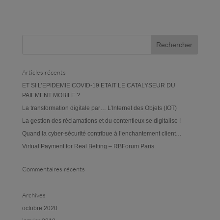
Articles récents
ET SI L’EPIDEMIE COVID-19 ETAIT LE CATALYSEUR DU
PAIEMENT MOBILE ?
La transformation digitale par… L’Internet des Objets (IOT)
La gestion des réclamations et du contentieux se digitalise !
Quand la cyber-sécurité contribue à l’enchantement client…
Virtual Payment for Real Betting – RBForum Paris
Commentaires récents
Archives
octobre 2020