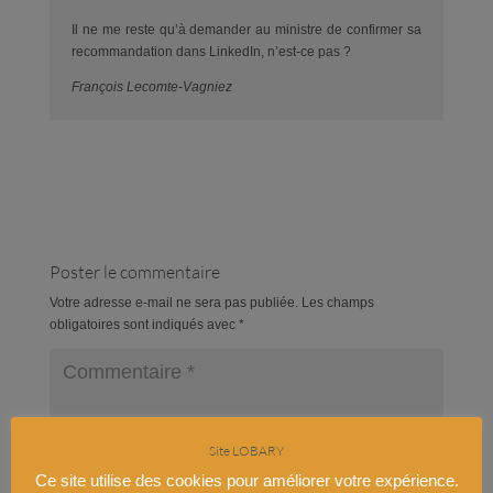
Il ne me reste qu’à demander au ministre de confirmer sa
recommandation dans LinkedIn, n’est-ce pas ?
François Lecomte-Vagniez
Poster le commentaire
Votre adresse e-mail ne sera pas publiée.
Les champs
obligatoires sont indiqués avec
*
Site LOBARY
Ce site utilise des cookies pour améliorer votre expérience.