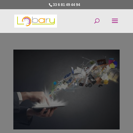
33 6 81 49 44 94