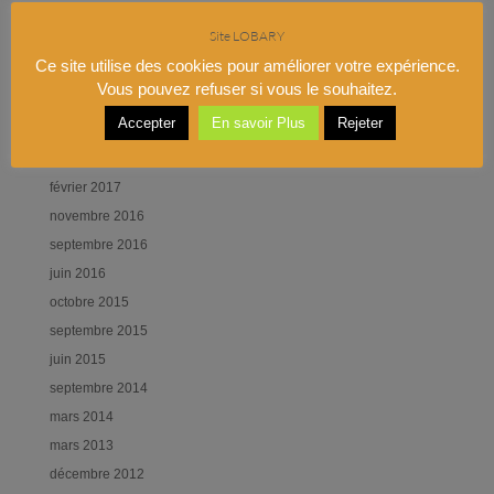
Site LOBARY
Commentaires récents
Ce site utilise des cookies pour améliorer votre expérience.
Vous pouvez refuser si vous le souhaitez.
Archives
Accepter
En savoir Plus
Rejeter
octobre 2020
janvier 2018
février 2017
novembre 2016
septembre 2016
juin 2016
octobre 2015
septembre 2015
juin 2015
septembre 2014
mars 2014
mars 2013
décembre 2012