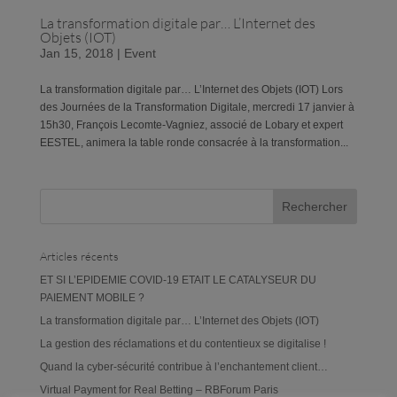
La transformation digitale par… L’Internet des
Objets (IOT)
Jan 15, 2018
|
Event
La transformation digitale par… L’Internet des Objets (IOT) Lors
des Journées de la Transformation Digitale, mercredi 17 janvier à
15h30, François Lecomte-Vagniez, associé de Lobary et expert
EESTEL, animera la table ronde consacrée à la transformation...
Articles récents
ET SI L’EPIDEMIE COVID-19 ETAIT LE CATALYSEUR DU
PAIEMENT MOBILE ?
La transformation digitale par… L’Internet des Objets (IOT)
La gestion des réclamations et du contentieux se digitalise !
Quand la cyber-sécurité contribue à l’enchantement client…
Virtual Payment for Real Betting – RBForum Paris