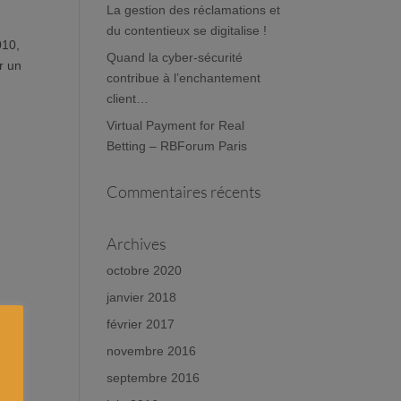
La gestion des réclamations et
du contentieux se digitalise !
010,
Quand la cyber-sécurité
r un
contribue à l’enchantement
client…
Virtual Payment for Real
Betting – RBForum Paris
Commentaires récents
Archives
octobre 2020
janvier 2018
février 2017
novembre 2016
septembre 2016