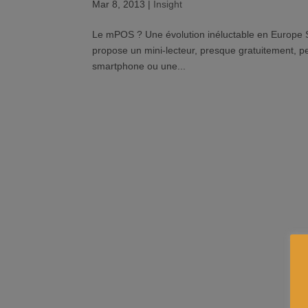
Mar 8, 2013
|
Insight
Le mPOS ? Une évolution inéluctable en Europe Sq
propose un mini-lecteur, presque gratuitement, pe
smartphone ou une...