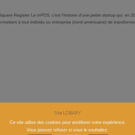
uare Register Le mPOS, c’est l’histoire d’une petite startup qui, en 2
rmettant à tout individu ou entreprise (nord-américaine) de transforme
Site LOBARY
Ce site utilise des cookies pour améliorer votre expérience.
Vous pouvez refuser si vous le souhaitez.