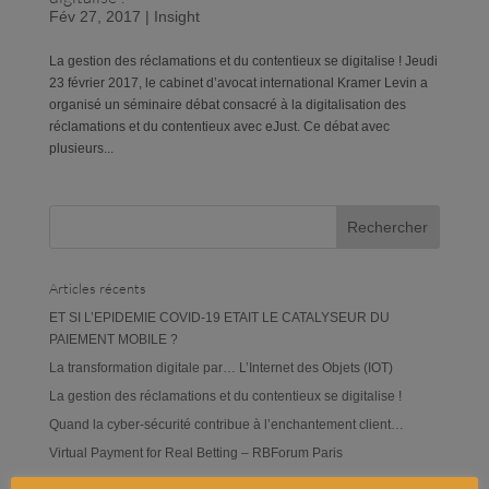
Fév 27, 2017
|
Insight
La gestion des réclamations et du contentieux se digitalise ! Jeudi
23 février 2017, le cabinet d’avocat international Kramer Levin a
organisé un séminaire débat consacré à la digitalisation des
réclamations et du contentieux avec eJust. Ce débat avec
plusieurs...
Articles récents
ET SI L’EPIDEMIE COVID-19 ETAIT LE CATALYSEUR DU
PAIEMENT MOBILE ?
La transformation digitale par… L’Internet des Objets (IOT)
La gestion des réclamations et du contentieux se digitalise !
Quand la cyber-sécurité contribue à l’enchantement client…
Virtual Payment for Real Betting – RBForum Paris