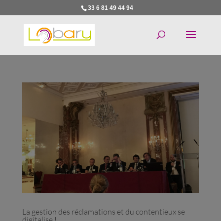
33 6 81 49 44 94
La gestion des réclamations et du contentieux se
digitalise !