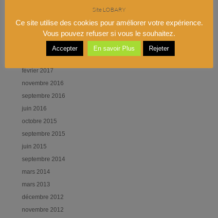
Commentaires récents
Site LOBARY
Ce site utilise des cookies pour améliorer votre expérience.
Archives
Vous pouvez refuser si vous le souhaitez.
octobre 2020
Accepter
En savoir Plus
Rejeter
janvier 2018
février 2017
novembre 2016
septembre 2016
juin 2016
octobre 2015
septembre 2015
juin 2015
septembre 2014
mars 2014
mars 2013
décembre 2012
novembre 2012