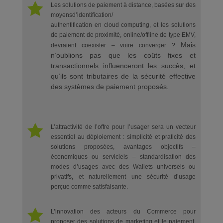

Les solutions de paiement à distance, basées sur des
moyensd’identification/
authentification en cloud computing, et les solutions
de paiement de proximité, online/offline de type EMV,
Mais
devraient coexister – voire converger ?
n’oublions pas que les coûts fixes et
transactionnels influenceront les succès, et
qu’ils sont tributaires de la sécurité effective
des systèmes de paiement proposés.

L’attractivité de l’offre pour l’usager sera un vecteur
essentiel au déploiement : simplicité et praticité des
solutions proposées, avantages objectifs –
économiques ou serviciels – standardisation des
modes d’usages avec des Wallets universels ou
privatifs, et naturellement une sécurité d’usage
perçue comme satisfaisante.

L’innovation des acteurs du Commerce pour
proposer des solutions de marketing et le paiement,