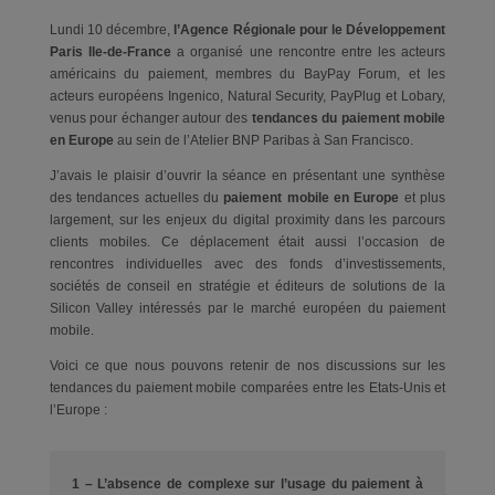
Lundi 10 décembre,
l’Agence Régionale pour le Développement
Paris Ile-de-France
a organisé une rencontre entre les acteurs
américains du paiement, membres du BayPay Forum, et les
acteurs européens Ingenico, Natural Security, PayPlug et Lobary,
venus pour échanger autour des
tendances du paiement mobile
en Europe
au sein de l’Atelier BNP Paribas à San Francisco.
J’avais le plaisir d’ouvrir la séance en présentant une synthèse
des tendances actuelles du
paiement mobile en Europe
et plus
largement, sur les enjeux du digital proximity dans les parcours
clients mobiles. Ce déplacement était aussi l’occasion de
rencontres individuelles avec des fonds d’investissements,
sociétés de conseil en stratégie et éditeurs de solutions de la
Silicon Valley intéressés par le marché européen du paiement
mobile.
Voici ce que nous pouvons retenir de nos discussions sur les
tendances du paiement mobile comparées entre les Etats-Unis et
l’Europe :
1 – L’absence de complexe sur l’usage du paiement à