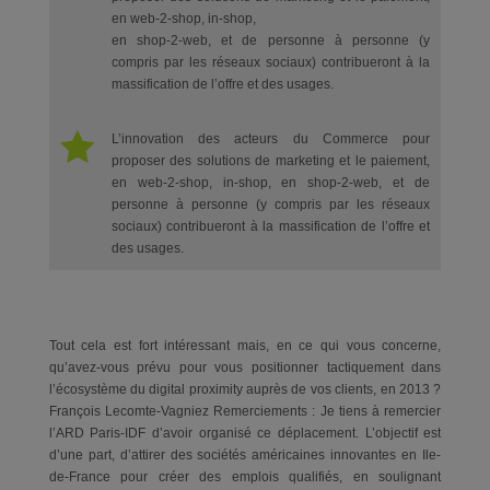
en web-2-shop, in-shop,
en shop-2-web, et de personne à personne (y
compris par les réseaux sociaux) contribueront à la
massification de l’offre et des usages.

L’innovation des acteurs du Commerce pour
proposer des solutions de marketing et le paiement,
en web-2-shop, in-shop, en shop-2-web, et de
personne à personne (y compris par les réseaux
sociaux) contribueront à la massification de l’offre et
des usages.
Tout cela est fort intéressant mais, en ce qui vous concerne,
qu’avez-vous prévu pour vous positionner tactiquement dans
l’écosystème du digital proximity auprès de vos clients, en 2013 ?
François Lecomte-Vagniez Remerciements : Je tiens à remercier
l’ARD Paris-IDF d’avoir organisé ce déplacement. L’objectif est
d’une part, d’attirer des sociétés américaines innovantes en Ile-
de-France pour créer des emplois qualifiés, en soulignant