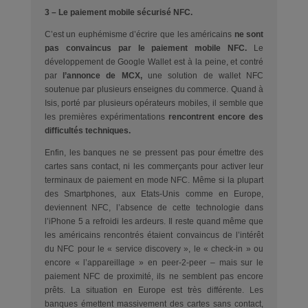
3 – Le paiement mobile sécurisé NFC.
C’est un euphémisme d’écrire que les américains
ne sont
pas convaincus par le paiement mobile NFC.
Le
développement de Google Wallet est à la peine, et contré
par
l’annonce de MCX,
une solution de wallet NFC
soutenue par plusieurs enseignes du commerce. Quand à
Isis, porté par plusieurs opérateurs mobiles, il semble que
les premières expérimentations
rencontrent encore des
difficultés techniques.
Enfin, les banques ne se pressent pas pour émettre des
cartes sans contact, ni les commerçants pour activer leur
terminaux de paiement en mode NFC. Même si la plupart
des Smartphones, aux Etats-Unis comme en Europe,
deviennent NFC, l’absence de cette technologie dans
l’iPhone 5 a refroidi les ardeurs. Il reste quand même que
les américains rencontrés étaient convaincus de l’intérêt
du NFC pour le « service discovery », le « check-in » ou
encore « l’appareillage » en peer-2-peer – mais sur le
paiement NFC de proximité, ils ne semblent pas encore
prêts. La situation en Europe est très différente. Les
banques émettent massivement des cartes sans contact,