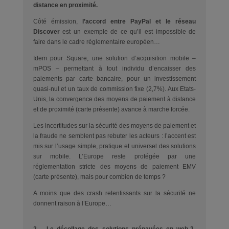
distance en proximité.
Côté émission,
l’accord entre PayPal et le réseau
Discover
est un exemple de ce qu’il est impossible de
faire dans le cadre réglementaire européen…
Idem pour Square, une solution d’acquisition mobile –
mPOS – permettant à tout individu d’encaisser des
paiements par carte bancaire, pour un investissement
quasi-nul et un taux de commission fixe (2,7%). Aux Etats-
Unis, la convergence des moyens de paiement à distance
et de proximité (carte présente) avance à marche forcée.
Les incertitudes sur la sécurité des moyens de paiement et
la fraude ne semblent pas rebuter les acteurs : l’accent est
mis sur l’usage simple, pratique et universel des solutions
sur mobile. L’Europe reste protégée par une
réglementation stricte des moyens de paiement EMV
(carte présente), mais pour combien de temps ?
A moins que des crash retentissants sur la sécurité ne
donnent raison à l’Europe…
2 – Le décollage des solutions prépayées en web-2-