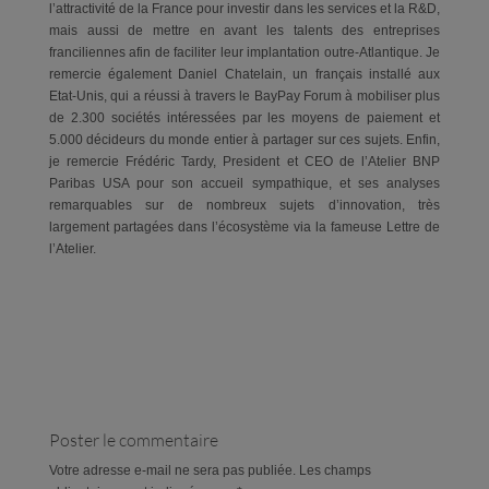
l’attractivité de la France pour investir dans les services et la R&D,
mais aussi de mettre en avant les talents des entreprises
franciliennes afin de faciliter leur implantation outre-Atlantique. Je
remercie également Daniel Chatelain, un français installé aux
Etat-Unis, qui a réussi à travers le BayPay Forum à mobiliser plus
de 2.300 sociétés intéressées par les moyens de paiement et
5.000 décideurs du monde entier à partager sur ces sujets. Enfin,
je remercie Frédéric Tardy, President et CEO de l’Atelier BNP
Paribas USA pour son accueil sympathique, et ses analyses
remarquables sur de nombreux sujets d’innovation, très
largement partagées dans l’écosystème via la fameuse Lettre de
l’Atelier.
Poster le commentaire
Votre adresse e-mail ne sera pas publiée.
Les champs