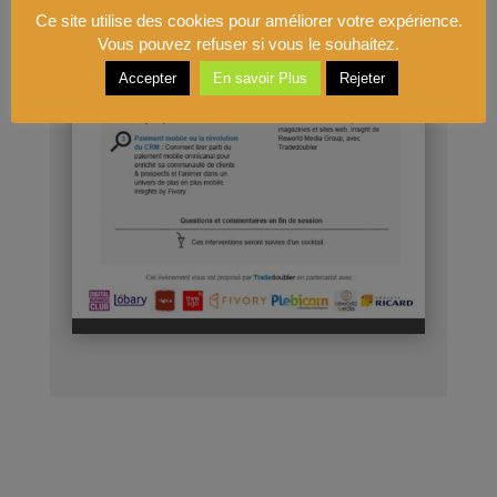
Ce site utilise des cookies pour améliorer votre expérience.
Vous pouvez refuser si vous le souhaitez.
Accepter
En savoir Plus
Rejeter