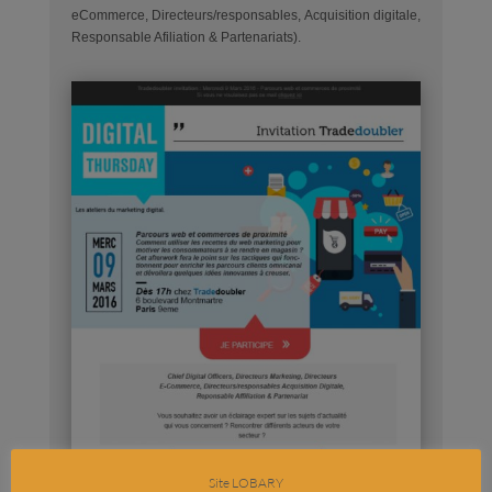
eCommerce, Directeurs/responsables, Acquisition digitale,
Responsable Afiliation & Partenariats).
Site LOBARY