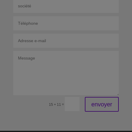
envoyer
=
15 + 11