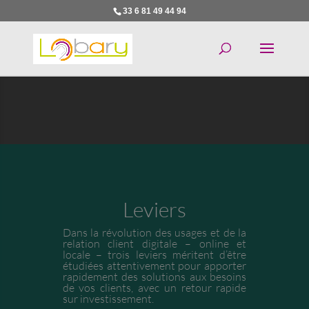
33 6 81 49 44 94
Leviers
Dans la révolution des usages et de la
relation client digitale – online et
locale – trois leviers méritent d’être
étudiées attentivement pour apporter
rapidement des solutions aux besoins
de vos clients, avec un retour rapide
sur investissement.