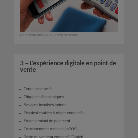
Paiement mobile en point de vente
3 – L’expérience digitale en point de
vente
Ecrans interactifs
Etiquettes électroniques
Services localisés indoor
Physical cookies & objets connectés
Smart terminal de paiement
Encaissements mobiles (mPOS)
Poste du vendeur connecté (Tablet)